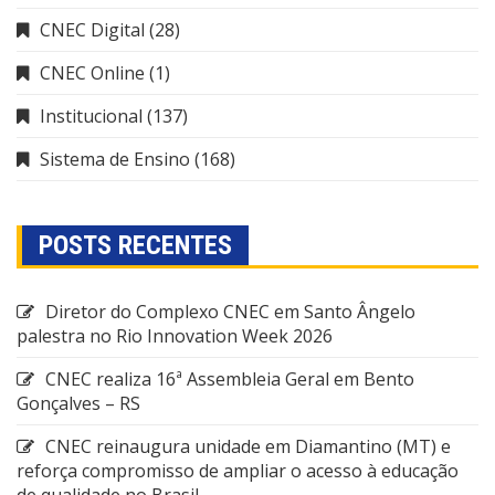
CNEC Digital
(28)
CNEC Online
(1)
Institucional
(137)
Sistema de Ensino
(168)
POSTS RECENTES
Diretor do Complexo CNEC em Santo Ângelo
palestra no Rio Innovation Week 2026
CNEC realiza 16ª Assembleia Geral em Bento
Gonçalves – RS
CNEC reinaugura unidade em Diamantino (MT) e
reforça compromisso de ampliar o acesso à educação
de qualidade no Brasil