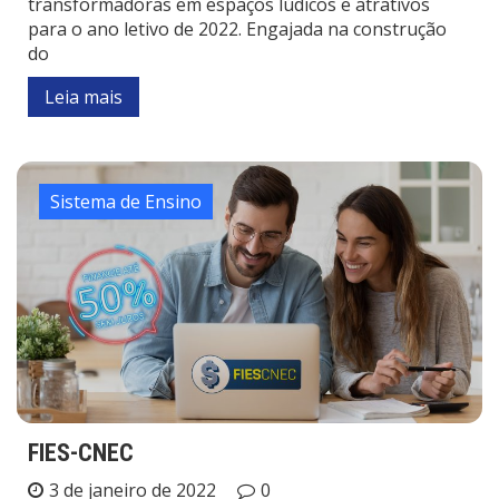
transformadoras em espaços lúdicos e atrativos
para o ano letivo de 2022. Engajada na construção
do
Leia mais
Sistema de Ensino
FIES-CNEC
3 de janeiro de 2022
0