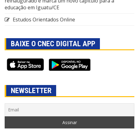
reinaugurado e marca um novo capítulo para a
educação em Iguatu/CE
Estudos Orientados Online
BAIXE O CNEC DIGITAL APP
NEWSLETTER