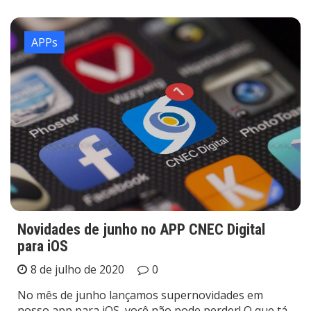
APPs
Novidades de junho no APP CNEC Digital
para iOS
8 de julho de 2020
0
No mês de junho lançamos supernovidades em
nosso app para iOS, você não pode perder! O que tá