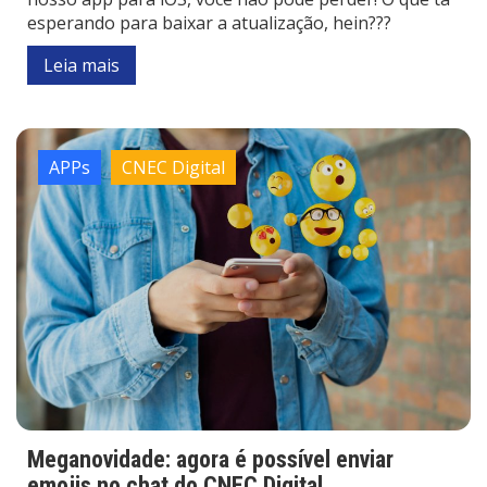
esperando para baixar a atualização, hein???
Leia mais
APPs
CNEC Digital
Meganovidade: agora é possível enviar
emojis no chat do CNEC Digital