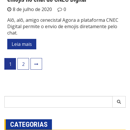
8 de julho de 2020
0
Alô, alô, amigo cenecista! Agora a plataforma CNEC
Digital permite o envio de emojis diretamente pelo
chat.
Leia mais
1
2
CATEGORIAS