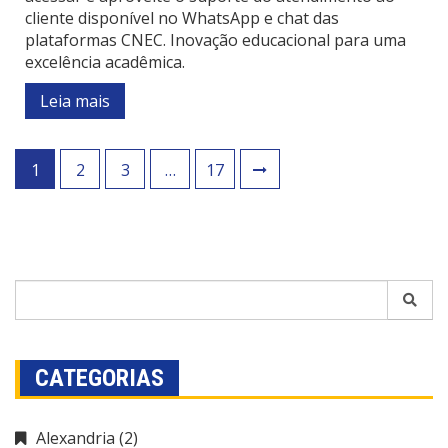
cliente disponível no WhatsApp e chat das
plataformas CNEC. Inovação educacional para uma
excelência acadêmica.
Leia mais
1
2
3
…
17
CATEGORIAS
Alexandria
(2)