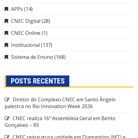
APPs
(14)
CNEC Digital
(28)
CNEC Online
(1)
Institucional
(137)
Sistema de Ensino
(168)
POSTS RECENTES
Diretor do Complexo CNEC em Santo Ângelo
palestra no Rio Innovation Week 2026
CNEC realiza 16ª Assembleia Geral em Bento
Gonçalves – RS
CNEC reinaugura unidade em Diamantino (MT) e