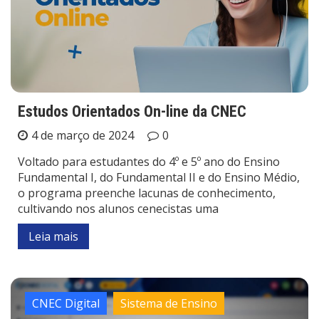
Estudos Orientados On-line da CNEC
4 de março de 2024
0
Voltado para estudantes do 4º e 5º ano do Ensino
Fundamental I, do Fundamental II e do Ensino Médio,
o programa preenche lacunas de conhecimento,
cultivando nos alunos cenecistas uma
Leia mais
CNEC Digital
Sistema de Ensino