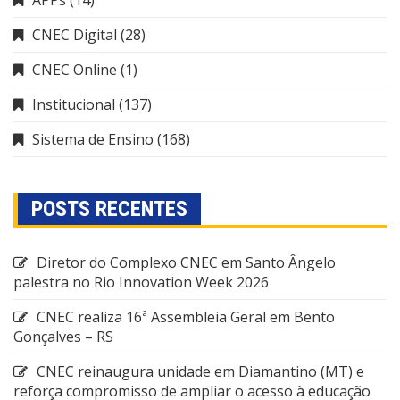
APPs
(14)
CNEC Digital
(28)
CNEC Online
(1)
Institucional
(137)
Sistema de Ensino
(168)
POSTS RECENTES
Diretor do Complexo CNEC em Santo Ângelo
palestra no Rio Innovation Week 2026
CNEC realiza 16ª Assembleia Geral em Bento
Gonçalves – RS
CNEC reinaugura unidade em Diamantino (MT) e
reforça compromisso de ampliar o acesso à educação