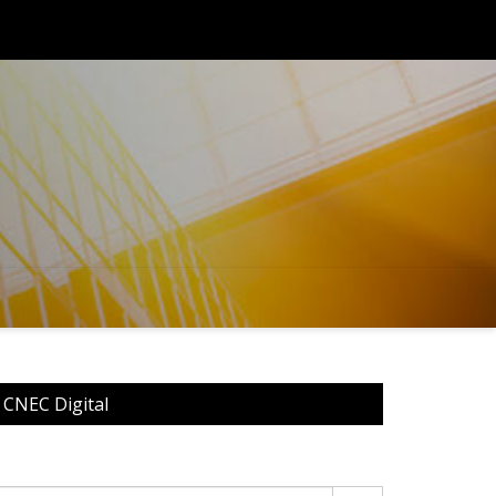
s de compromisso com a educação e o desenvolvimento social do
 CNEC Digital