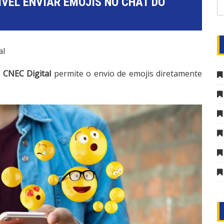
VEL ENVIAR EMOJIS NO CHAT DO
al
a
CNEC Digital
permite o envio de emojis diretamente