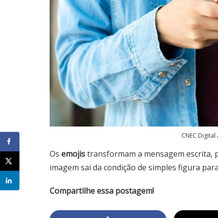
CNEC Digital
Os
emojis
transformam a mensagem escrita, pos
imagem sai da condição de simples figura par
Compartilhe essa postagem!