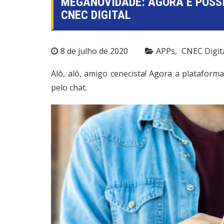
MEGANOVIDADE: AGORA É POSSÍ
CNEC DIGITAL
8 de julho de 2020
APPs
CNEC Digit
Alô, alô, amigo cenecista! Agora a plataform
pelo chat.