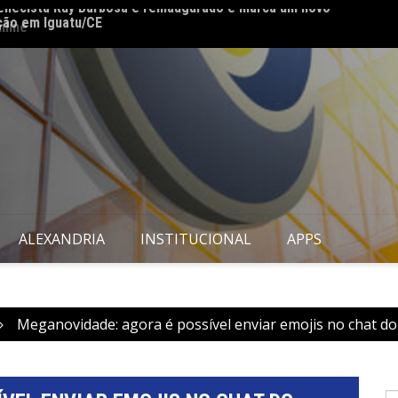
nline
82 ano
ALEXANDRIA
INSTITUCIONAL
APPS
Meganovidade: agora é possível enviar emojis no chat do