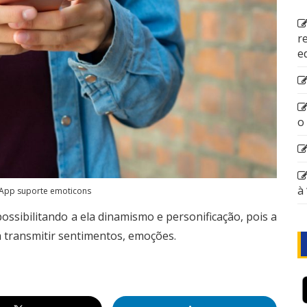
r
e
o
à
 App suporte emoticons
sibilitando a ela dinamismo e personificação, pois a
a transmitir sentimentos, emoções.