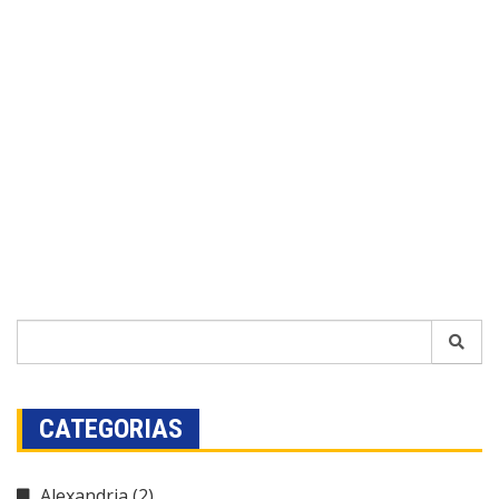
CATEGORIAS
Alexandria
(2)