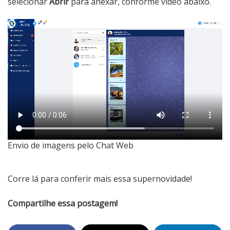
selecionar
Abrir
para anexar, conforme vídeo abaixo.
Envio de imagens pelo Chat Web
Corre lá para conferir mais essa supernovidade!
Compartilhe essa postagem!