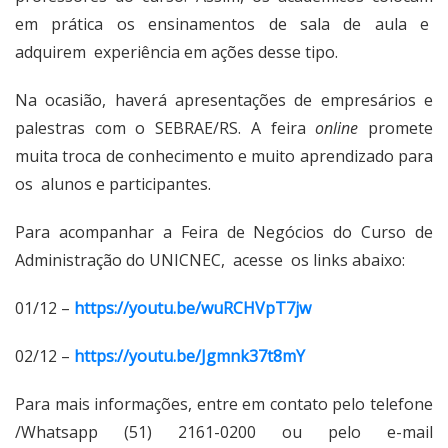
em prática os ensinamentos de sala de aula e
adquirem experiência em ações desse tipo.
Na ocasião, haverá apresentações de empresários e
palestras com o SEBRAE/RS. A feira
online
promete
muita troca de conhecimento e muito aprendizado para
os alunos e participantes.
Para acompanhar a Feira de Negócios do Curso de
Administração do UNICNEC, acesse os links abaixo:
01/12 –
https://youtu.be/wuRCHVpT7jw
02/12 –
https://youtu.be/Jgmnk37t8mY
Para mais informações, entre em contato pelo telefone
/Whatsapp (51) 2161-0200 ou pelo e-mail