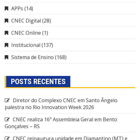
APPs
(14)
CNEC Digital
(28)
CNEC Online
(1)
Institucional
(137)
Sistema de Ensino
(168)
POSTS RECENTES
Diretor do Complexo CNEC em Santo Ângelo
palestra no Rio Innovation Week 2026
CNEC realiza 16ª Assembleia Geral em Bento
Gonçalves – RS
CNEC reinaugura unidade em Diamantino (MT) e