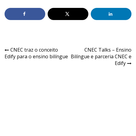
CNEC traz o conceito
CNEC Talks – Ensino
Edify para o ensino bilíngue
Bilíngue e parceria CNEC e
Edify