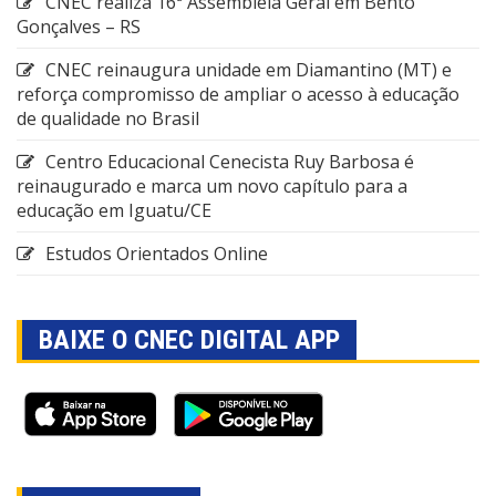
CNEC realiza 16ª Assembleia Geral em Bento
Gonçalves – RS
CNEC reinaugura unidade em Diamantino (MT) e
reforça compromisso de ampliar o acesso à educação
de qualidade no Brasil
Centro Educacional Cenecista Ruy Barbosa é
reinaugurado e marca um novo capítulo para a
educação em Iguatu/CE
Estudos Orientados Online
BAIXE O CNEC DIGITAL APP