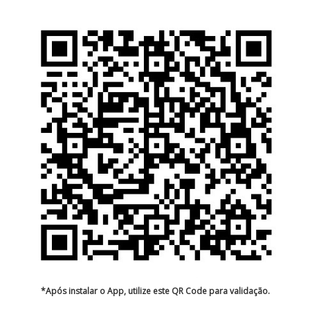
*Após instalar o App, utilize este QR Code para validação.