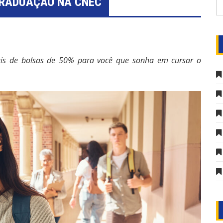
GRADUAÇÃO NA CNEC
eis de bolsas de 50% para você que sonha em cursar o