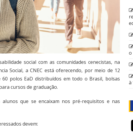
r
e
o
bilidade social com as comunidades cenecistas, na
ncia Social, a CNEC está oferecendo, por meio de 12
e 60 polos EaD distribuídos em todo o Brasil, bolsas
à
para cursos de graduação.
a alunos que se encaixam nos pré-requisitos e nas
teressados devem: