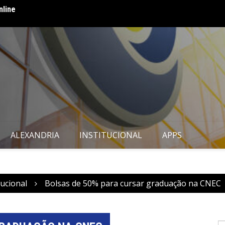
nline
82 ano
ALEXANDRIA
INSTITUCIONAL
APPS
tucional
Bolsas de 50% para cursar graduação na CNEC