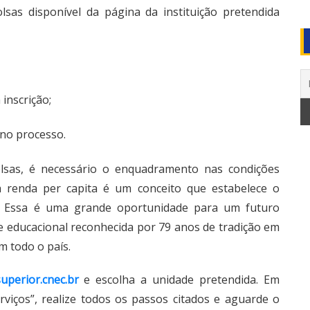
as disponível da página da instituição pretendida
inscrição;
no processo.
lsas, é necessário o enquadramento nas condições
a renda per capita é um conceito que estabelece o
. Essa é uma grande oportunidade para um futuro
e educacional reconhecida por 79 anos de tradição em
m todo o país.
uperior.cnec.br
e escolha a unidade pretendida. Em
erviços”, realize todos os passos citados e aguarde o