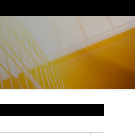
s de compromisso com a educação e o desenvolvimento social do