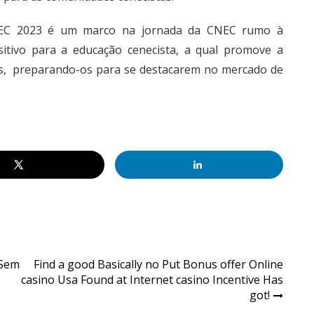
CNEC 2023 é um marco na jornada da CNEC rumo à
sitivo para a educação cenecista, a qual promove a
es, preparando-os para se destacarem no mercado de
 Sem
Find a good Basically no Put Bonus offer Online
casino Usa Found at Internet casino Incentive Has
got!