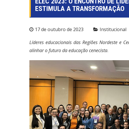
ELEC 2023: O ENCONTRO DE LI
ESTIMULA A TRANSFORMAÇÃO
17 de outubro de 2023
Institucional
Líderes educacionais das Regiões Nordeste e C
alinhar o futuro da educação cenecista
.