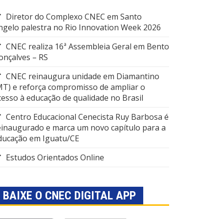
Diretor do Complexo CNEC em Santo
ngelo palestra no Rio Innovation Week 2026
CNEC realiza 16ª Assembleia Geral em Bento
onçalves – RS
CNEC reinaugura unidade em Diamantino
MT) e reforça compromisso de ampliar o
cesso à educação de qualidade no Brasil
Centro Educacional Cenecista Ruy Barbosa é
einaugurado e marca um novo capítulo para a
ducação em Iguatu/CE
Estudos Orientados Online
BAIXE O CNEC DIGITAL APP