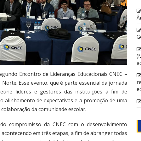
Â
G
(
a
Segundo Encontro de Lideranças Educacionais CNEC –
r
 Norte. Esse evento, que é parte essencial da jornada
e
eúne líderes e gestores das instituições a fim de
, o alinhamento de expectativas e a promoção de uma
a colaboração da comunidade escolar.
 do compromisso da CNEC com o desenvolvimento
á acontecendo em três etapas, a fim de abranger todas