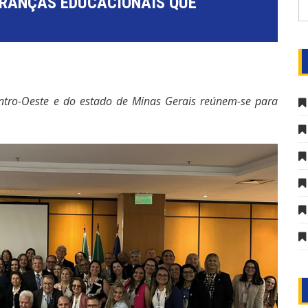
DERANÇAS EDUCACIONAIS QUE
entro-Oeste e do estado de Minas Gerais reúnem-se para