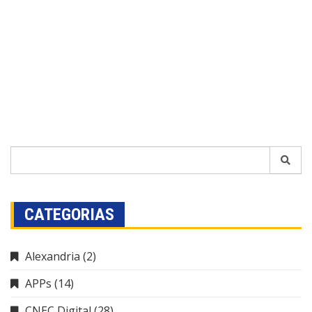
CATEGORIAS
Alexandria
(2)
APPs
(14)
CNEC Digital
(28)