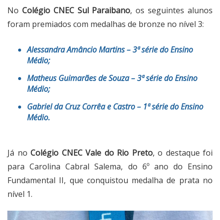
No
Colégio CNEC Sul Paraibano
, os seguintes alunos
foram premiados com medalhas de bronze no nível 3:
Alessandra Amâncio Martins – 3ª série do Ensino
Médio;
Matheus Guimarães de Souza – 3ª série do Ensino
Médio;
Gabriel da Cruz Corrêa e Castro – 1ª série do Ensino
Médio.
Já no
Colégio CNEC Vale do Rio Preto
, o destaque foi
para Carolina Cabral Salema, do 6º ano do Ensino
Fundamental II, que conquistou medalha de prata no
nível 1.