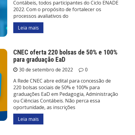
Contábeis, todos participantes do Ciclo ENADE
2022. Com o propósito de fortalecer os
processos avaliativos do
Leia mais
CNEC oferta 220 bolsas de 50% e 100%
para graduação EaD
30 de setembro de 2022
0
A Rede CNEC abre edital para concessão de
220 bolsas sociais de 50% e 100% para
graduações EaD em Pedagogia, Administração
ou Ciências Contábeis. Não perca essa
oportunidade, as inscrições
Leia mais