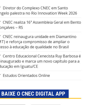
Diretor do Complexo CNEC em Santo
ngelo palestra no Rio Innovation Week 2026
CNEC realiza 16ª Assembleia Geral em Bento
onçalves – RS
CNEC reinaugura unidade em Diamantino
MT) e reforça compromisso de ampliar o
cesso à educação de qualidade no Brasil
Centro Educacional Cenecista Ruy Barbosa é
einaugurado e marca um novo capítulo para a
ducação em Iguatu/CE
Estudos Orientados Online
BAIXE O CNEC DIGITAL APP