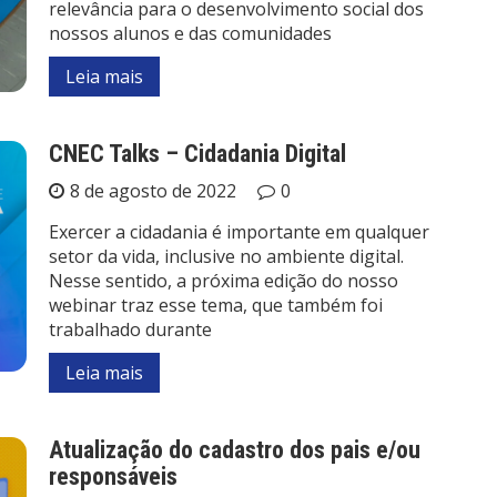
relevância para o desenvolvimento social dos
nossos alunos e das comunidades
Leia mais
CNEC Talks – Cidadania Digital
8 de agosto de 2022
0
Exercer a cidadania é importante em qualquer
setor da vida, inclusive no ambiente digital.
Nesse sentido, a próxima edição do nosso
webinar traz esse tema, que também foi
trabalhado durante
Leia mais
Atualização do cadastro dos pais e/ou
responsáveis