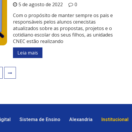
5 de agosto de 2022
0
Com o propósito de manter sempre os pais e
responsáveis pelos alunos cenecistas
atualizados sobre as propostas, projetos e o
cotidiano escolar dos seus filhos, as unidades
CNEC estão realizando
Leia mais
gital
Sistema de Ensino
Alexandria
Institucional