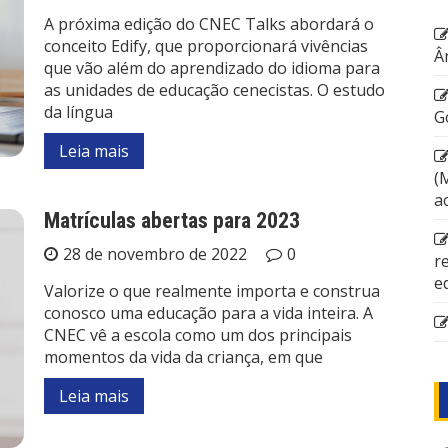
A próxima edição do CNEC Talks abordará o
conceito Edify, que proporcionará vivências
Â
que vão além do aprendizado do idioma para
as unidades de educação cenecistas. O estudo
da língua
G
Leia mais
(
a
Matrículas abertas para 2023
28 de novembro de 2022
0
r
e
Valorize o que realmente importa e construa
conosco uma educação para a vida inteira. A
CNEC vê a escola como um dos principais
momentos da vida da criança, em que
Leia mais