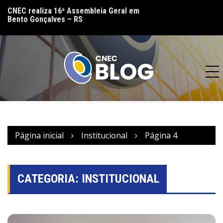
lo
CNEC realiza 16ª Assembleia Geral em
CNEC reinaugura 
Bento Gonçalves – RS
(MT) e reforça co
acesso à educação
Página inicial
Institucional
Página 4
CATEGORIA:
INSTITUCIONAL