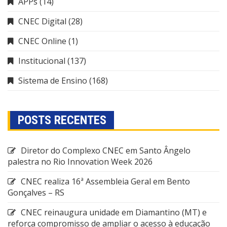
APPs
(14)
CNEC Digital
(28)
CNEC Online
(1)
Institucional
(137)
Sistema de Ensino
(168)
POSTS RECENTES
Diretor do Complexo CNEC em Santo Ângelo
palestra no Rio Innovation Week 2026
CNEC realiza 16ª Assembleia Geral em Bento
Gonçalves – RS
CNEC reinaugura unidade em Diamantino (MT) e
reforça compromisso de ampliar o acesso à educação