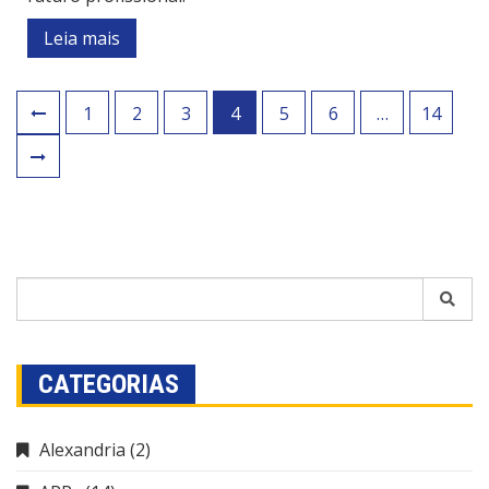
Leia mais
1
2
3
4
5
6
…
14
CATEGORIAS
Alexandria
(2)