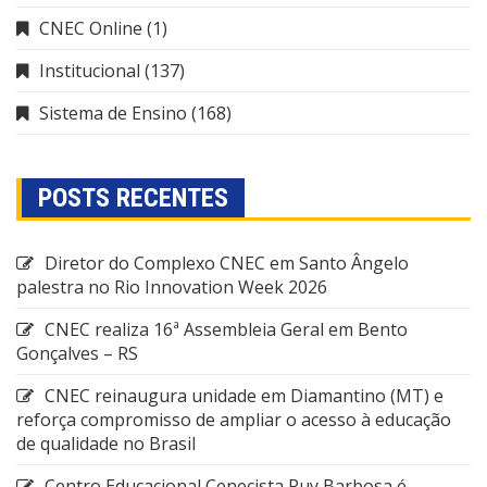
CNEC Online
(1)
Institucional
(137)
Sistema de Ensino
(168)
POSTS RECENTES
Diretor do Complexo CNEC em Santo Ângelo
palestra no Rio Innovation Week 2026
CNEC realiza 16ª Assembleia Geral em Bento
Gonçalves – RS
CNEC reinaugura unidade em Diamantino (MT) e
reforça compromisso de ampliar o acesso à educação
de qualidade no Brasil
Centro Educacional Cenecista Ruy Barbosa é