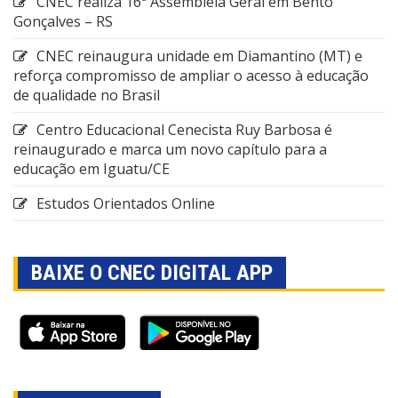
CNEC realiza 16ª Assembleia Geral em Bento
Gonçalves – RS
CNEC reinaugura unidade em Diamantino (MT) e
reforça compromisso de ampliar o acesso à educação
de qualidade no Brasil
Centro Educacional Cenecista Ruy Barbosa é
reinaugurado e marca um novo capítulo para a
educação em Iguatu/CE
Estudos Orientados Online
BAIXE O CNEC DIGITAL APP