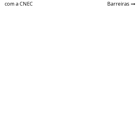
com a CNEC
Barreiras