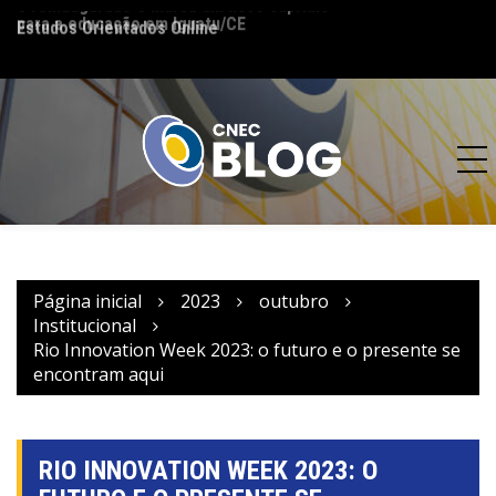
para a educação em Iguatu/CE
82 anos de compr
Estudos Orientados Online
o desenvolvimento 
Página inicial
2023
outubro
Institucional
Rio Innovation Week 2023: o futuro e o presente se
encontram aqui
RIO INNOVATION WEEK 2023: O