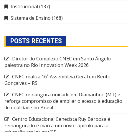
Institucional
(137)
Sistema de Ensino
(168)
POSTS RECENTES
Diretor do Complexo CNEC em Santo Ângelo
palestra no Rio Innovation Week 2026
CNEC realiza 16ª Assembleia Geral em Bento
Gonçalves – RS
CNEC reinaugura unidade em Diamantino (MT) e
reforça compromisso de ampliar o acesso à educação
de qualidade no Brasil
Centro Educacional Cenecista Ruy Barbosa é
reinaugurado e marca um novo capítulo para a
educação em Iguatu/CE