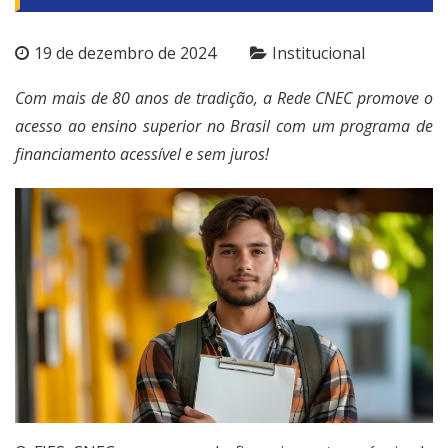
19 de dezembro de 2024
Institucional
Com mais de 80 anos de tradição, a Rede CNEC promove o
acesso ao ensino superior no Brasil com um programa de
financiamento acessível e sem juros!