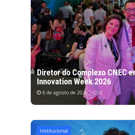
Rio
CNEC realiza 16ª Assembleia
6 de agosto de 2026
0
Institucional