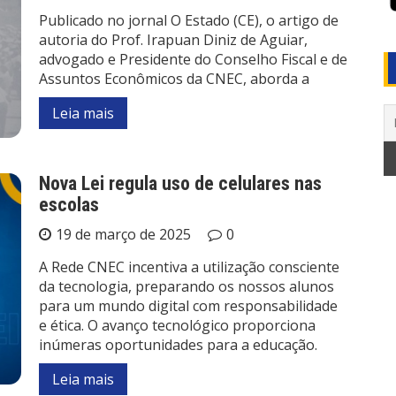
Publicado no jornal O Estado (CE), o artigo de
autoria do Prof. Irapuan Diniz de Aguiar,
advogado e Presidente do Conselho Fiscal e de
Assuntos Econômicos da CNEC, aborda a
Leia mais
Nova Lei regula uso de celulares nas
escolas
19 de março de 2025
0
A Rede CNEC incentiva a utilização consciente
da tecnologia, preparando os nossos alunos
para um mundo digital com responsabilidade
e ética. O avanço tecnológico proporciona
inúmeras oportunidades para a educação.
Leia mais