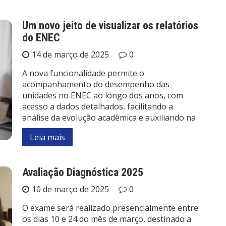
Um novo jeito de visualizar os relatórios
do ENEC
14 de março de 2025
0
A nova funcionalidade permite o
acompanhamento do desempenho das
unidades no ENEC ao longo dos anos, com
acesso a dados detalhados, facilitando a
análise da evolução acadêmica e auxiliando na
Leia mais
Avaliação Diagnóstica 2025
10 de março de 2025
0
O exame será realizado presencialmente entre
os dias 10 e 24 do mês de março, destinado a