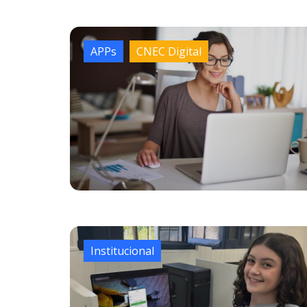
APPs
CNEC Digital
Institucional