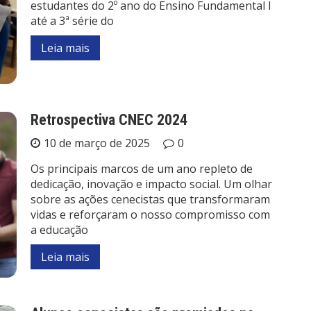
estudantes do 2º ano do Ensino Fundamental I
até a 3ª série do
Leia mais
Retrospectiva CNEC 2024
10 de março de 2025
0
Os principais marcos de um ano repleto de
dedicação, inovação e impacto social. Um olhar
sobre as ações cenecistas que transformaram
vidas e reforçaram o nosso compromisso com
a educação
Leia mais