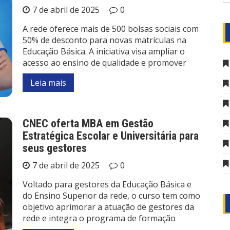
7 de abril de 2025
0
A rede oferece mais de 500 bolsas sociais com
50% de desconto para novas matrículas na
Educação Básica. A iniciativa visa ampliar o
acesso ao ensino de qualidade e promover
Leia mais
CNEC oferta MBA em Gestão
Estratégica Escolar e Universitária para
seus gestores
7 de abril de 2025
0
Voltado para gestores da Educação Básica e
do Ensino Superior da rede, o curso tem como
objetivo aprimorar a atuação de gestores da
rede e integra o programa de formação