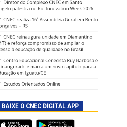
Diretor do Complexo CNEC em Santo
ngelo palestra no Rio Innovation Week 2026
CNEC realiza 16ª Assembleia Geral em Bento
onçalves – RS
CNEC reinaugura unidade em Diamantino
MT) e reforça compromisso de ampliar o
cesso à educação de qualidade no Brasil
Centro Educacional Cenecista Ruy Barbosa é
einaugurado e marca um novo capítulo para a
ducação em Iguatu/CE
Estudos Orientados Online
BAIXE O CNEC DIGITAL APP