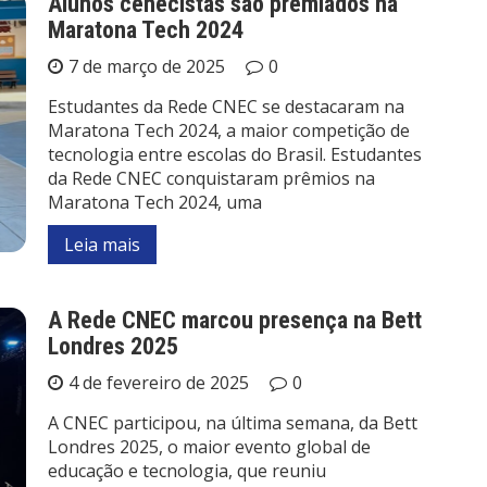
Alunos cenecistas são premiados na
Maratona Tech 2024
7 de março de 2025
0
Estudantes da Rede CNEC se destacaram na
Maratona Tech 2024, a maior competição de
tecnologia entre escolas do Brasil. Estudantes
da Rede CNEC conquistaram prêmios na
Maratona Tech 2024, uma
Leia mais
A Rede CNEC marcou presença na Bett
Londres 2025
4 de fevereiro de 2025
0
A CNEC participou, na última semana, da Bett
Londres 2025, o maior evento global de
educação e tecnologia, que reuniu