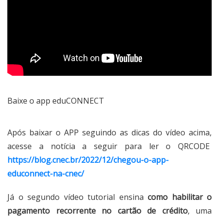
Baixe o app eduCONNECT
Após baixar o APP seguindo as dicas do vídeo acima,
acesse a notícia a seguir para ler o QRCODE
https://blog.cnec.br/2022/12/chegou-o-app-
educonnect-na-cnec/
Já o segundo vídeo tutorial ensina
como habilitar o
pagamento recorrente no cartão de crédito
, uma