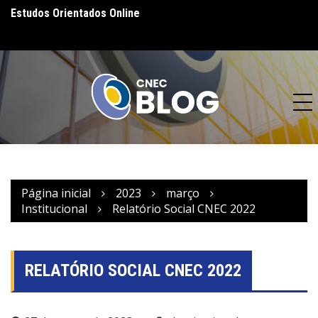
a
Estudos Orientados Online
82 anos de compr
o desenvolvimento 
Página inicial
2023
março
Institucional
Relatório Social CNEC 2022
RELATÓRIO SOCIAL CNEC 2022