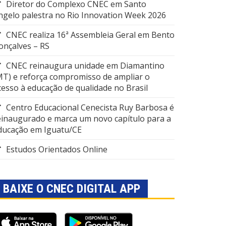
Diretor do Complexo CNEC em Santo
ngelo palestra no Rio Innovation Week 2026
CNEC realiza 16ª Assembleia Geral em Bento
onçalves – RS
CNEC reinaugura unidade em Diamantino
MT) e reforça compromisso de ampliar o
cesso à educação de qualidade no Brasil
Centro Educacional Cenecista Ruy Barbosa é
einaugurado e marca um novo capítulo para a
ducação em Iguatu/CE
Estudos Orientados Online
BAIXE O CNEC DIGITAL APP