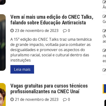
Â
Vem aí mais uma edição do CNEC Talks,
G
falando sobre Educação Antirracista
23 de novembro de 2023
0
(
A 15ª edição do CNEC Talks traz uma temática
a
de grande impacto, voltada para combater as
desigualdades e promover os aspectos do
pluralismo racial, social e cultural dentro das
r
instituições
e
Leia mais
Vagas gratuitas para cursos técnicos
profissionalizantes na CNEC Unaí
21 de novembro de 2023
0