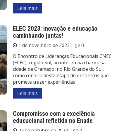
Leia mais
ELEC 2023: inovação e educação
caminhando juntas!
1 de novembro de 2023
0
O Encontro de Lideranças Educacionais CNEC
(ELEC), região Sul, aconteceu na charmosa
cidade de Gramado, no Rio Grande do Sul,
como cenário desta etapa de encontros que
promete trazer experiências
Leia mais
Compromisso com a excelência
educacional refletido no Enade
23 de outubro de 2023
0