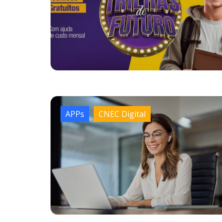
APPs
CNEC Digital