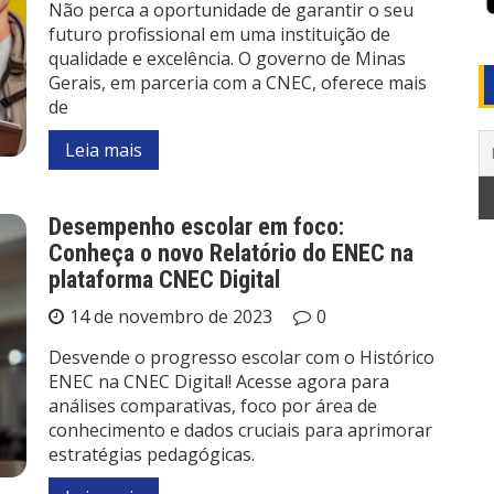
Não perca a oportunidade de garantir o seu
futuro profissional em uma instituição de
qualidade e excelência. O governo de Minas
Gerais, em parceria com a CNEC, oferece mais
de
Leia mais
Desempenho escolar em foco:
Conheça o novo Relatório do ENEC na
plataforma CNEC Digital
14 de novembro de 2023
0
Desvende o progresso escolar com o Histórico
ENEC na CNEC Digital! Acesse agora para
análises comparativas, foco por área de
conhecimento e dados cruciais para aprimorar
estratégias pedagógicas.