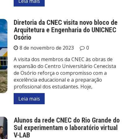
Leia mais
Diretoria da CNEC visita novo bloco de
Arquitetura e Engenharia do UNICNEC
Osório
8 de novembro de 2023
0
A visita dos membros da CNEC às obras de
expansão do Centro Universitário Cenecista
de Osório reforça o compromisso com a
excelência educacional e a preparação
profissional dos estudantes. Hoje,
Leia mais
Alunos da rede CNEC do Rio Grande do
Sul experimentam o laboratório virtual
V-LAB