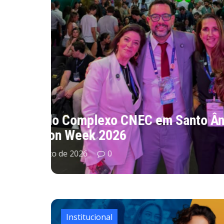
Rio
CNEC realiza 16ª Assembleia
6 de agosto de 2026
0
Institucional