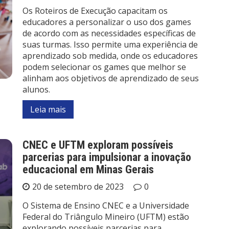
Os Roteiros de Execução capacitam os
educadores a personalizar o uso dos games
de acordo com as necessidades específicas de
suas turmas. Isso permite uma experiência de
aprendizado sob medida, onde os educadores
podem selecionar os games que melhor se
alinham aos objetivos de aprendizado de seus
alunos.
Leia mais
CNEC e UFTM exploram possíveis
parcerias para impulsionar a inovação
educacional em Minas Gerais
20 de setembro de 2023
0
O Sistema de Ensino CNEC e a Universidade
Federal do Triângulo Mineiro (UFTM) estão
explorando possíveis parcerias para