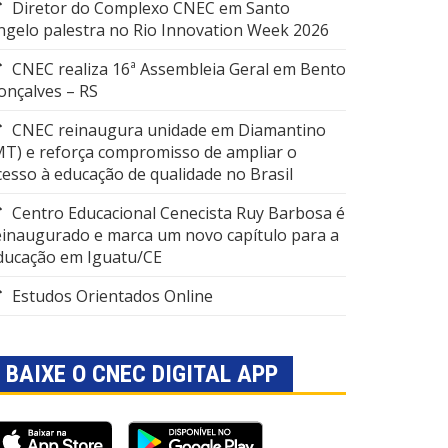
Diretor do Complexo CNEC em Santo
ngelo palestra no Rio Innovation Week 2026
CNEC realiza 16ª Assembleia Geral em Bento
onçalves – RS
CNEC reinaugura unidade em Diamantino
MT) e reforça compromisso de ampliar o
cesso à educação de qualidade no Brasil
Centro Educacional Cenecista Ruy Barbosa é
einaugurado e marca um novo capítulo para a
ducação em Iguatu/CE
Estudos Orientados Online
BAIXE O CNEC DIGITAL APP