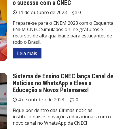
o sucesso com a CNEC
11 de outubro de 2023
0
Prepare-se para o ENEM 2023 com o Esquenta
ENEM CNEC: Simulados online gratuitos e
recursos de alta qualidade para estudantes de
todo o Brasil.
Leia mais
Sistema de Ensino CNEC lança Canal de
Notícias no WhatsApp e Eleva a
Educação a Novos Patamares!
4 de outubro de 2023
0
Fique por dentro das últimas notícias
institucionais e inovações educacionais com o
novo canal no WhatsApp da CNEC!