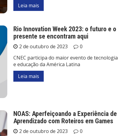
Leia mais
Rio Innovation Week 2023: o futuro e o
presente se encontram aqui
2 de outubro de 2023
0
CNEC participa do maior evento de tecnologia
e educação da América Latina
Leia mais
NOAS: Aperfeiçoando a Experiência de
Aprendizado com Roteiros em Games
2 de outubro de 2023
0